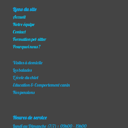
Liens du site
Accueil
​Notre équipe
Contact
Formation pet-sitter
Pourquoi nous ?
Visites à domicile
Les balades
L’école du chiot
Education & Comportement canin
Nos pensions
Heures de service
Lundi au Dimanche (7/7) : 09h00 – 19h00